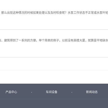
，那么出现这种情况的时候如果处理以及及时检查呢？水泵工作状态不正常或水泵叶
业、建筑得到了一系列的方便。举个简单的例子，以前没有高楼大厦，就算是平地缺
产品中心
车间设备
新闻动态