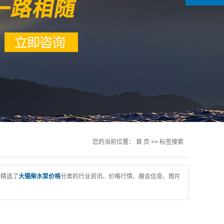
您的当前位置：
首 页
>> 标签搜索
您精选了
大锡柴水泵价格
分类的行业资讯、价格行情、展会信息、图片