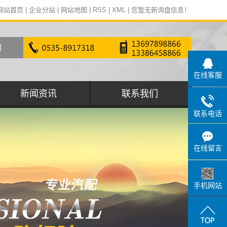
网站首页
|
企业分站
|
网站地图
|
RSS
|
XML
|
您暂无新询盘信息！
在线客服
新闻资讯
联系我们
联系电话
行业动态
在线留言
手机网站