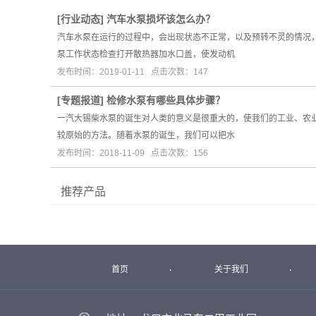
[
行业动态
]
汽车水泵损坏该怎么办？
汽车水泵在运行的过程中，会出现状态不正常，以及预转不灵的情况
泵工作状态检查打开散热器加水口盖，使发动机
发布时间：2019-01-11 点击次数：147
[
专题报道
]
检修水泵有哪些具体步骤？
一汽大锡柴水泵的诞生对人类的意义是很重大的，使我们的工业、农
较原始的方法。随着水泵的诞生，我们可以把水
发布时间：2018-11-09 点击次数：156
推荐产品
首页
关于我们