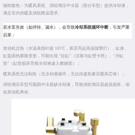
辅助散热：为暖风系统、涡轮增压中冷器（部分车型）提供冷却液，
满足车内供暖及涡轮降温需求。
若水泵失效（如停转、漏水），会导致
冷却系统循环中断
，引发严重
后果：
发动机过热（水温表指针超 105℃，甚至亮起高温报警灯），缸体、
缸盖因热膨胀变形，可能出现 “拉缸”（活塞与缸壁卡死）、“冲缸
垫”（缸垫损坏导致冷却液渗入燃烧室）；
暖风系统无法制热（无冷却液循环，无法传递热量至暖风芯体）；
涡轮增压车型可能因中冷器缺冷却液，导致涡轮增压器超温损坏，缩
短发动机寿命。