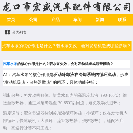
首页
公司
产品
车间
新闻
联系
分类列表
汽车水泵的核心作用是什么？若水泵失效，会对发动机造成哪些影响？
汽车水泵
的核心作用是什么？若水泵失效，会对发动机造成哪些影响？
A1：汽车水泵的核心作用是
驱动冷却液在冷却系统内循环流动
，形成
“发动机吸热 - 散热器散热” 的闭环，具体功能包括：
强制散热：将发动机缸体、缸盖水套内的高温冷却液（90-105℃）输
送至散热器，通过风扇降温至 70-85℃后回流，避免发动机过热；
温度调节：配合节温器控制冷却液循环路径（小循环：仅在发动机内
部循环，快速暖机；大循环：流经散热器，强效散热），适配冷启
动、高速行驶等不同工况；