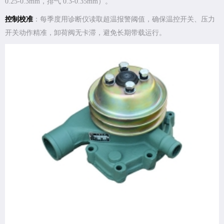
0.25-0.3mm，排气 0.3-0.35mm）。
控制校准
：每季度用诊断仪读取超温报警阈值，确保温控开关、压力
开关动作精准，卸荷阀无卡滞，避免长期带载运行。