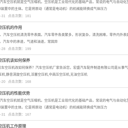
1日。汽车空压机就是空气压缩机。空压机是工业现代化的基础产品，常说的电气与自动
源装置中的主体。它是将原动（通常是电动机）的机械能转换成气体压力
2-31 点击次数：181
空压机的作用
日，1、汽车空压机清洗零件表面。汽车零件各类繁多，形状复杂，清洗困难，零件内
道。汽车中的承道，气道和油道，常固异
7-28 点击次数：199
空压机该如何保养
日。汽车空压机改如何保养？汽车空压机厂家告诉您，宏盛汽车配件制造有限公司是从事气
压机,静音涡旋空压机,活塞空压机,中高压空压机,无油空压机
6-20 点击次数：168
空压机的性能优势
1日。汽车空压机就是空气压缩机。空压机是工业现代化的基础产品，常说的电气与自动
源装置中的主体。它是将原动（通常是电动机）的机械能转换成气体压力
0-31 点击次数：167
空压机工作原理