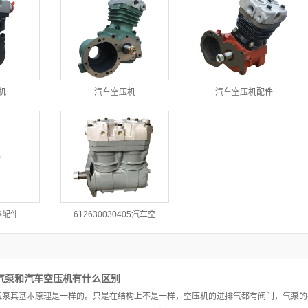
机
汽车空压机
汽车空压机配件
零配件
612630030405汽车空
气泵和汽车空压机有什么区别
气泵其基本原理是一样的。只是在结构上不是一样，空压机的进排气都有阀门，气泵的