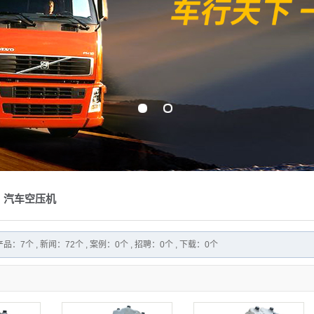
：汽车空压机
：7个 , 新闻：72个 , 案例：0个 , 招聘：0个 , 下载：0个