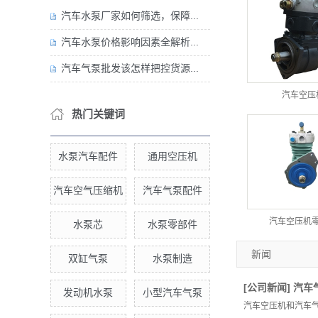
汽车水泵厂家如何筛选，保障...
汽车水泵价格影响因素全解析...
汽车气泵批发该怎样把控货源...
汽车空压
热门关键词
水泵汽车配件
通用空压机
汽车空气压缩机
汽车气泵配件
汽车空压机
水泵芯
水泵零部件
新闻
双缸气泵
水泵制造
[
公司新闻
]
汽车
发动机水泵
小型汽车气泵
汽车空压机和汽车