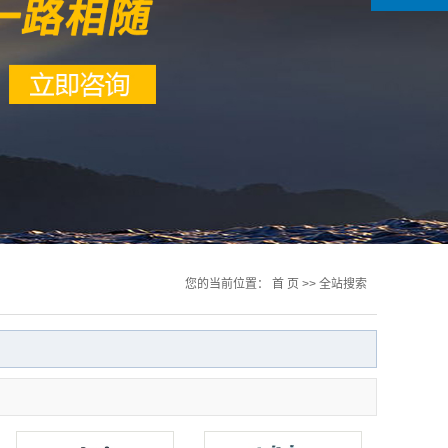
您的当前位置：
首 页
>> 全站搜索