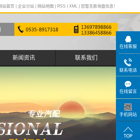
网站首页
|
企业分站
|
网站地图
|
RSS
|
XML
|
您暂无新询盘信息！
在线客服
新闻资讯
联系我们
联系电话
行业动态
在线留言
手机网站