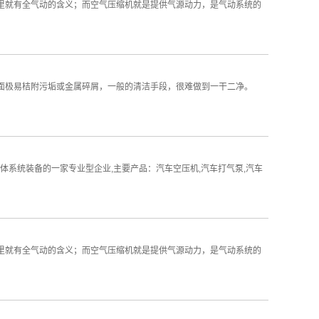
化里就有全气动的含义；而空气压缩机就是提供气源动力，是气动系统的
外表面极易桔附污垢或金属碎屑，一般的清洁手段，很难做到一干二净。
体系统装备的一家专业型企业,主要产品：汽车空压机,汽车打气泵,汽车
化里就有全气动的含义；而空气压缩机就是提供气源动力，是气动系统的