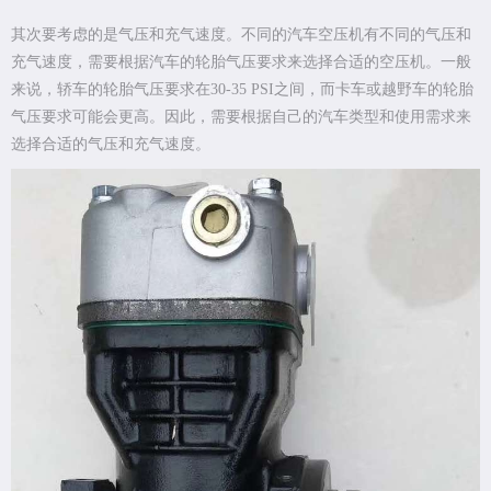
其次要考虑的是气压和充气速度。不同的汽车空压机有不同的气压和
充气速度，需要根据汽车的轮胎气压要求来选择合适的空压机。一般
来说，轿车的轮胎气压要求在30-35 PSI之间，而卡车或越野车的轮胎
气压要求可能会更高。因此，需要根据自己的汽车类型和使用需求来
选择合适的气压和充气速度。