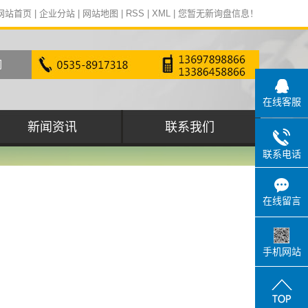
网站首页
|
企业分站
|
网站地图
|
RSS
|
XML
|
您暂无新询盘信息！
在线客服
新闻资讯
联系我们
联系电话
行业动态
在线留言
手机网站