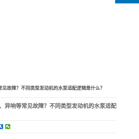
常见故障？不同类型发动机的水泵适配逻辑是什么？
、异响等常见故障？不同类型发动机的水泵适配
您的当前位置：
首 页
>>
新闻资讯
>>
行业动态